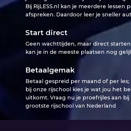
Bij RijLESS.nl kan je meerdere lessen 
afspreken. Daardoor leer je sneller aut
Start direct
Geen wachttijden, maar direct starten. 
kan je in de meeste plaatsen nog geli
Betaalgemak
Betaal gespreid per maand of per les;
bij onze rijschool kies je wat jou het b
uitkomt. Vraag nu je proefrijles aan bij
grootste rijschool van Nederland