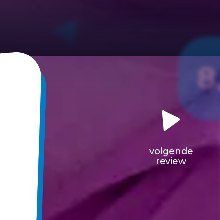
8
volgende
review