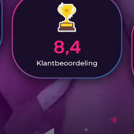
8,4
Klantbeoordeling