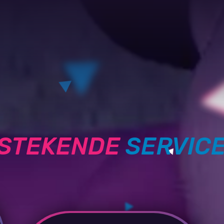
TSTEKENDE
SERVIC