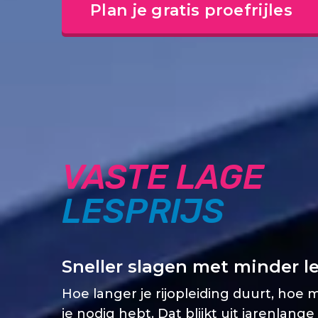
Plan je gratis proefrijles
VASTE LAGE
LESPRIJS
Sneller slagen met minder l
Hoe langer je rijopleiding duurt, hoe 
je nodig hebt. Dat blijkt uit jarenlange