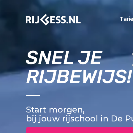
Tari
SNEL JE
RIJBEWIJS!
Start morgen,
bij jouw rijschool in De 