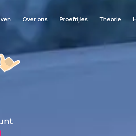
even
Over ons
Proefrijles
Theorie
Punt