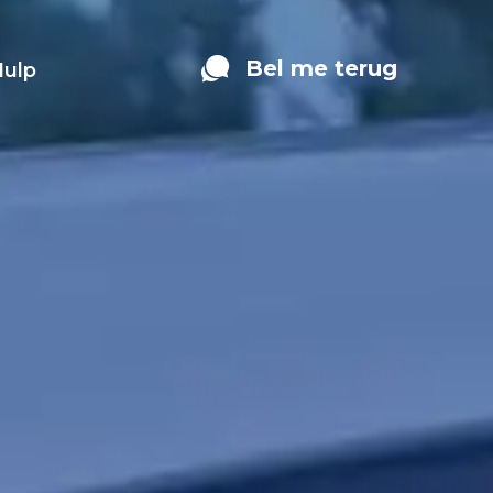
Bel me terug
Hulp