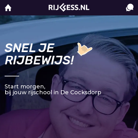
SNEL JE
RIJBEWIJS!
Start morgen,
bij jouw rijschool in De Cocksdorp