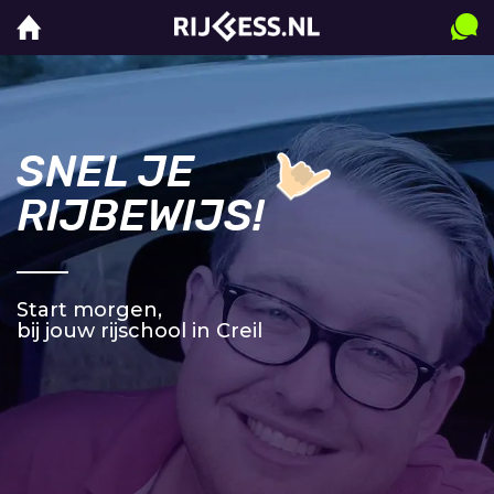
SNEL JE
RIJBEWIJS!
Start morgen,
bij jouw rijschool in Creil