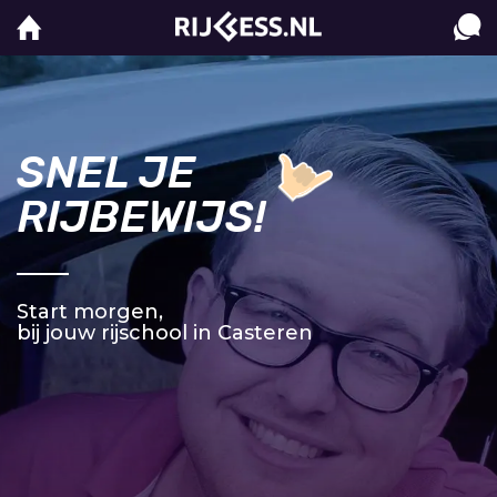
SNEL JE
RIJBEWIJS!
Start morgen,
bij jouw rijschool in Casteren