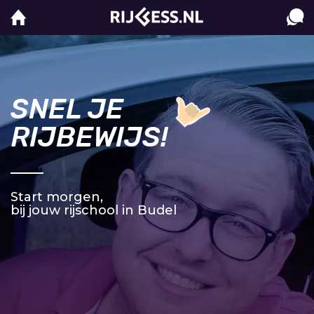
SNEL JE
RIJBEWIJS!
Start morgen,
bij jouw rijschool in Budel