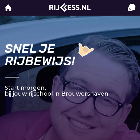
SNEL JE
RIJBEWIJS!
Start morgen,
bij jouw rijschool in Brouwershaven