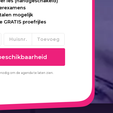
per les (handgeschakeld)
 herexamens
talen mogelijk
je GRATIS proefrijles
nodig om de agenda te laten zien.