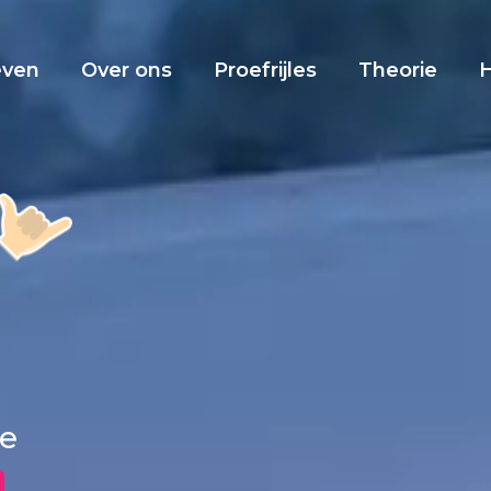
even
Over ons
Proefrijles
Theorie
le