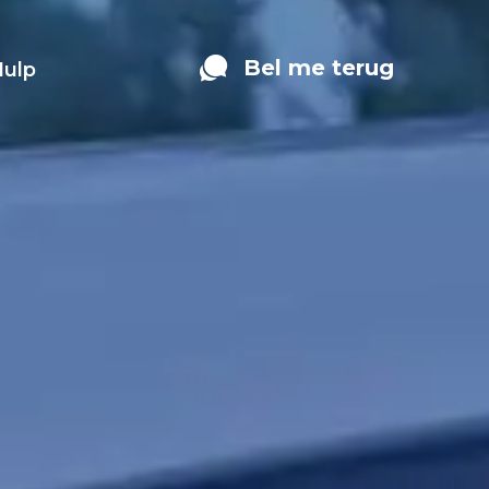
Bel me terug
Hulp