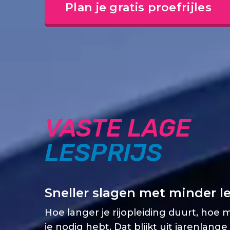
Plan je gratis proefrijles
VASTE LAGE
LESPRIJS
Sneller slagen met minder l
Hoe langer je rijopleiding duurt, hoe 
je nodig hebt. Dat blijkt uit jarenlange