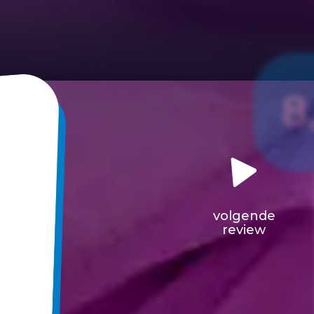
8
volgende
review