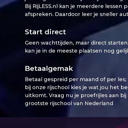
Bij RijLESS.nl kan je meerdere lessen 
afspreken. Daardoor leer je sneller aut
Start direct
Geen wachttijden, maar direct starten. 
kan je in de meeste plaatsen nog geli
Betaalgemak
Betaal gespreid per maand of per les;
bij onze rijschool kies je wat jou het b
uitkomt. Vraag nu je proefrijles aan bij
grootste rijschool van Nederland