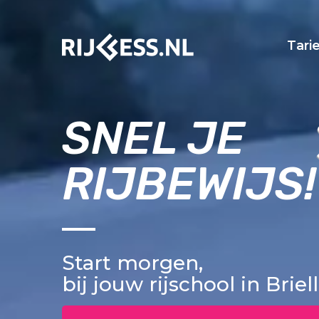
Tari
SNEL JE
RIJBEWIJS!
Start morgen,
bij jouw rijschool in Briel