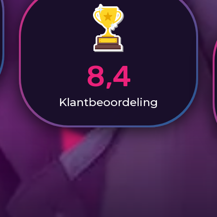
8,4
Klantbeoordeling