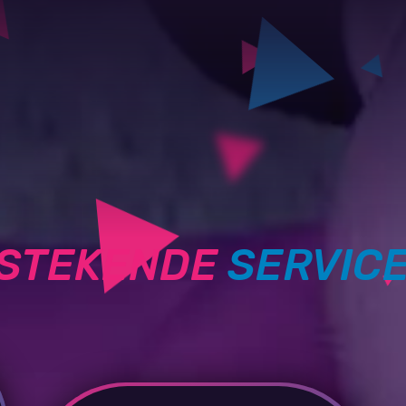
TSTEKENDE
SERVIC