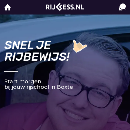
SNEL JE
RIJBEWIJS!
Start morgen,
bij jouw rijschool in Boxtel