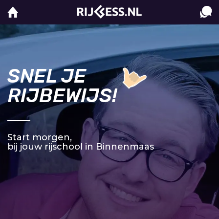
SNEL JE
RIJBEWIJS!
Start morgen,
bij jouw rijschool in Binnenmaas