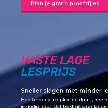
Plan je gratis proefrijles
VASTE LAGE
LESPRIJS
Sneller slagen met minder l
Hoe langer je rijopleiding duurt, hoe 
je nodig hebt. Dat blijkt uit jarenlange