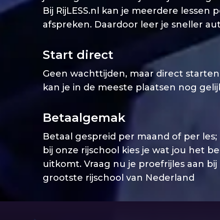
Bij RijLESS.nl kan je meerdere lessen 
afspreken. Daardoor leer je sneller aut
Start direct
Geen wachttijden, maar direct starten. 
kan je in de meeste plaatsen nog geli
Betaalgemak
Betaal gespreid per maand of per les;
bij onze rijschool kies je wat jou het b
uitkomt. Vraag nu je proefrijles aan bij
grootste rijschool van Nederland