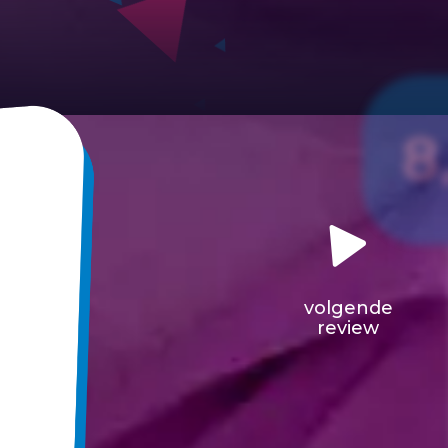
8
volgende
review