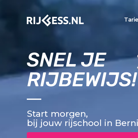
Tari
SNEL JE
RIJBEWIJS!
Start morgen,
bij jouw rijschool in Bern