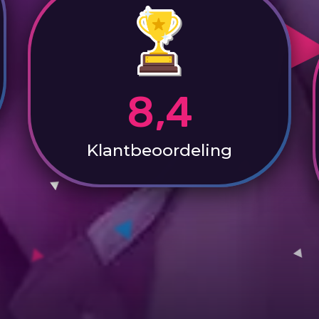
8,4
Klantbeoordeling