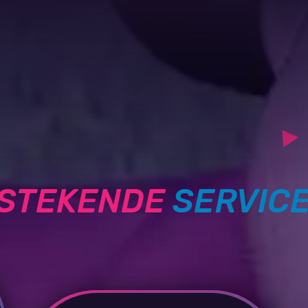
TSTEKENDE
SERVIC