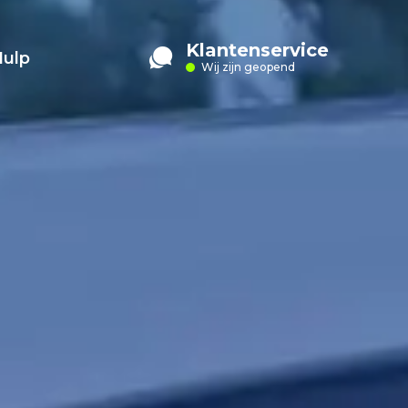
Klantenservice
Hulp
Wij zijn geopend