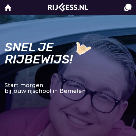
SNEL JE
RIJBEWIJS!
Start morgen,
bij jouw rijschool in Bemelen