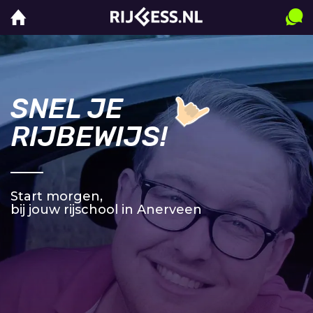
SNEL JE
RIJBEWIJS!
Start morgen,
bij jouw rijschool in Anerveen