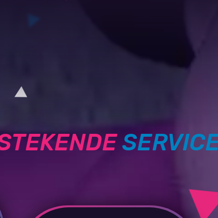
TSTEKENDE
SERVIC