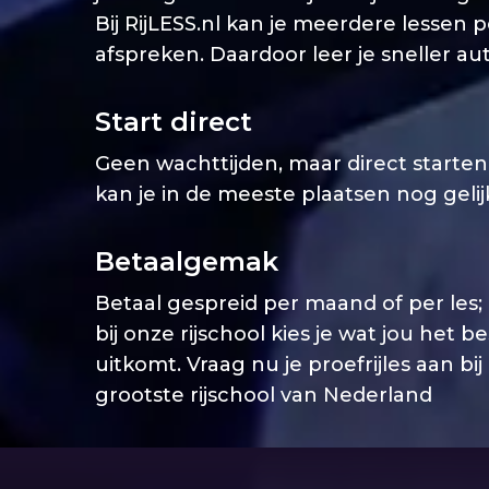
Bij RijLESS.nl kan je meerdere lessen 
afspreken. Daardoor leer je sneller aut
Start direct
Geen wachttijden, maar direct starten. 
kan je in de meeste plaatsen nog geli
Betaalgemak
Betaal gespreid per maand of per les;
bij onze rijschool kies je wat jou het b
uitkomt. Vraag nu je proefrijles aan bij
grootste rijschool van Nederland