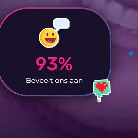
93%
Beveelt ons aan