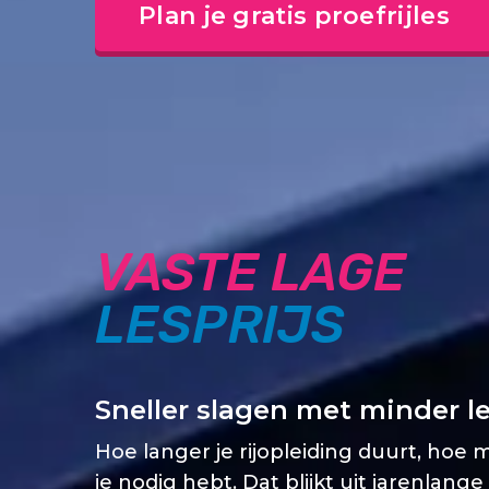
Plan je gratis proefrijles
VASTE LAGE
LESPRIJS
Sneller slagen met minder l
Hoe langer je rijopleiding duurt, hoe 
je nodig hebt. Dat blijkt uit jarenlange