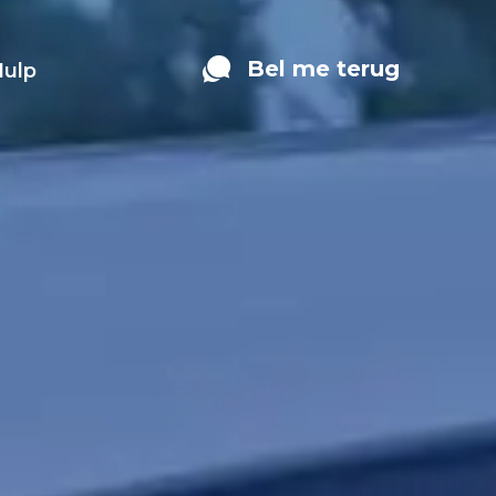
Bel me terug
Hulp