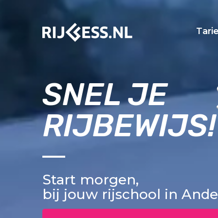
Tari
SNEL JE
RIJBEWIJS!
Start morgen,
bij jouw rijschool in And