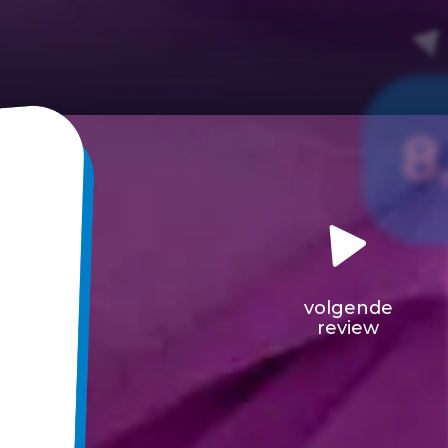
8
volgende
review