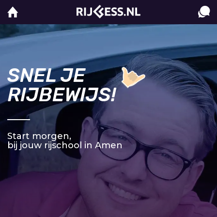
SNEL JE
RIJBEWIJS!
Start morgen,
bij jouw rijschool in Amen