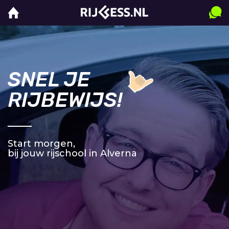
SNEL JE
RIJBEWIJS!
Start morgen,
bij jouw rijschool in Alverna