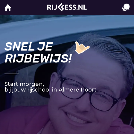
SNEL JE
RIJBEWIJS!
Start morgen,
bij jouw rijschool in Almere Poort