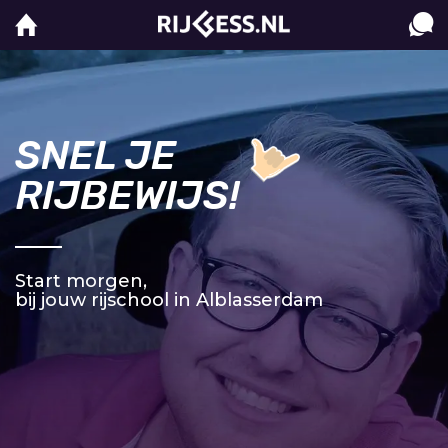
SNEL JE
RIJBEWIJS!
Start morgen,
bij jouw rijschool in Alblasserdam