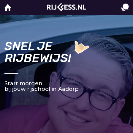
SNEL JE
RIJBEWIJS!
Start morgen,
bij jouw rijschool in Aadorp