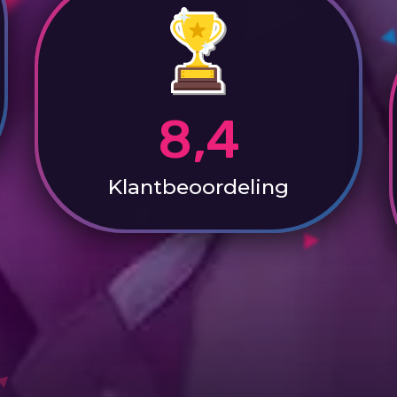
8,4
Klantbeoordeling