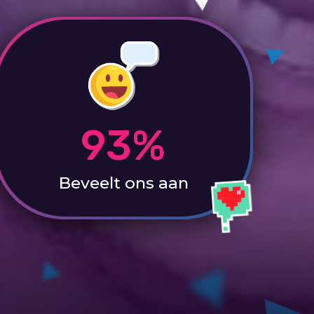
93%
Beveelt ons aan