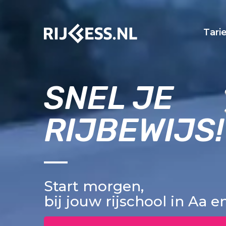
Tari
SNEL JE
RIJBEWIJS!
Start morgen,
bij jouw rijschool in Aa 