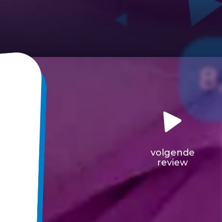
8
volgende
review