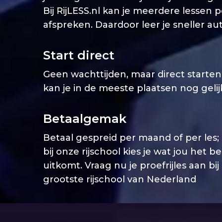
Bij RijLESS.nl kan je meerdere lessen 
afspreken. Daardoor leer je sneller aut
Start direct
Geen wachttijden, maar direct starten. 
kan je in de meeste plaatsen nog geli
Betaalgemak
Betaal gespreid per maand of per les;
bij onze rijschool kies je wat jou het b
uitkomt. Vraag nu je proefrijles aan bij
grootste rijschool van Nederland