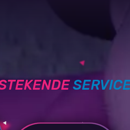
TSTEKENDE
SERVIC