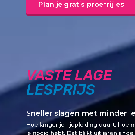
Plan je gratis proefrijles
VASTE LAGE
LESPRIJS
Sneller slagen met minder l
Hoe langer je rijopleiding duurt, hoe 
je nodig hebt. Dat blijkt uit jarenlange