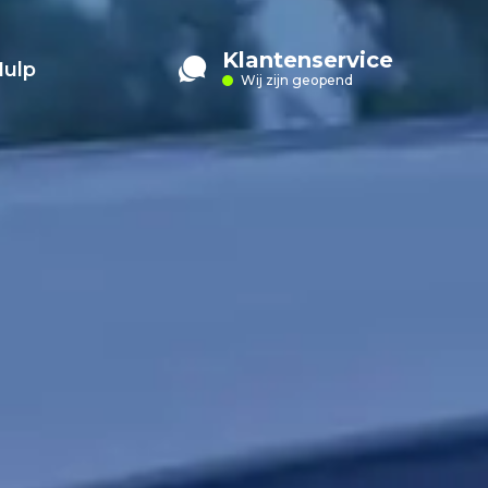
Klantenservice
Hulp
Wij zijn geopend